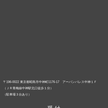
〒196-0022 東京都昭島市中神町1176-17 アーバンパレス中神１Ｆ
（ＪＲ青梅線中神駅北口徒歩１分）
（駐車場３台あり）